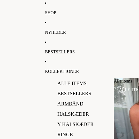
SHOP
NYHEDER
BESTSELLERS
KOLLEKTIONER
Alle items
ALLE ITEMS
ALLE IT
BESTSELLERS
ARMBÅND
HALSKÆDER
Y-HALSKÆDER
RINGE