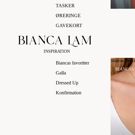
TASKER
ØRERINGE
GAVEKORT
INSPIRATION
Biancas favori
Biancas favoritter
BIANCAS
Galla
Dressed Up
Konfirmation