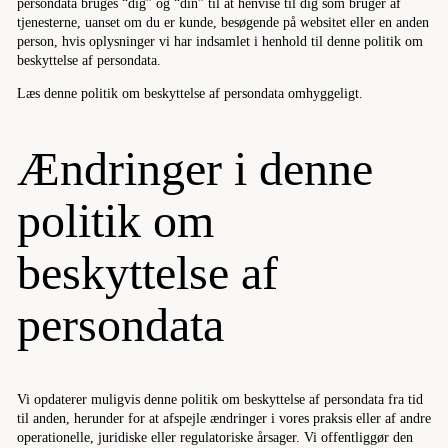
persondata bruges “dig” og “din” til at henvise til dig som bruger af
tjenesterne, uanset om du er kunde, besøgende på websitet eller en anden
person, hvis oplysninger vi har indsamlet i henhold til denne politik om
beskyttelse af persondata.
Læs denne politik om beskyttelse af persondata omhyggeligt.
Ændringer i denne
politik om
beskyttelse af
persondata
Vi opdaterer muligvis denne politik om beskyttelse af persondata fra tid
til anden, herunder for at afspejle ændringer i vores praksis eller af andre
operationelle, juridiske eller regulatoriske årsager. Vi offentliggør den