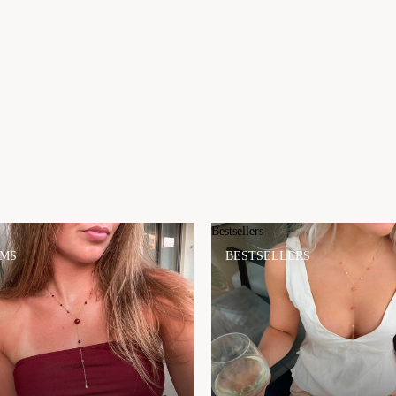
Bestsellers
EMS
BESTSELLERS